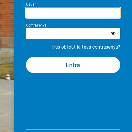
Usuari
Contrasenya
Has oblidat la teva contrasenya?