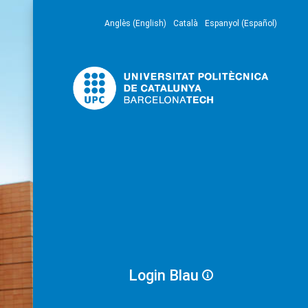
Anglès (English)
Català
Espanyol (Español)
Login Blau