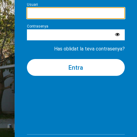
Usuari
Contrasenya
Has oblidat la teva contrasenya?