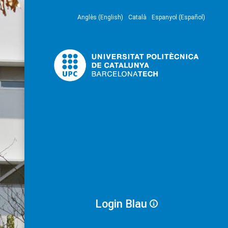
Anglès (English)
Català
Espanyol (Español)
Login Blau