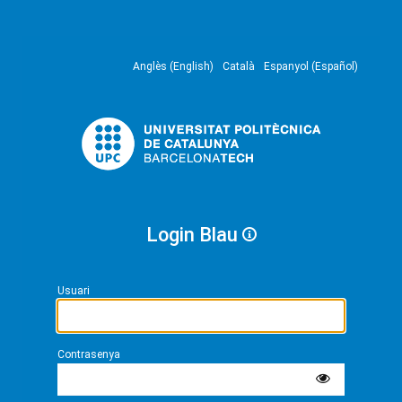
Anglès (English)
Català
Espanyol (Español)
Login Blau
Usuari
Contrasenya