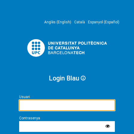
Anglès (English)
Català
Espanyol (Español)
Login Blau
Usuari
Contrasenya