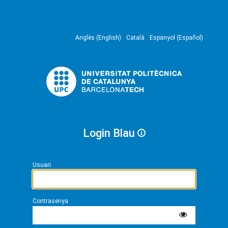
Anglès (English)
Català
Espanyol (Español)
Login Blau
Usuari
Contrasenya