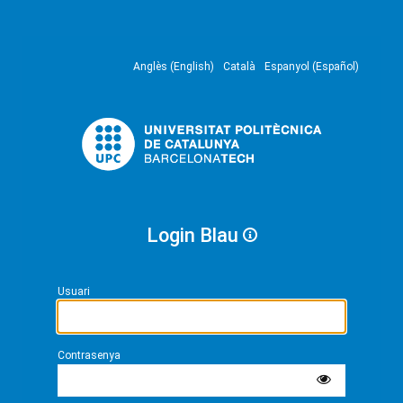
Anglès (English)
Català
Espanyol (Español)
Login Blau
Usuari
Contrasenya