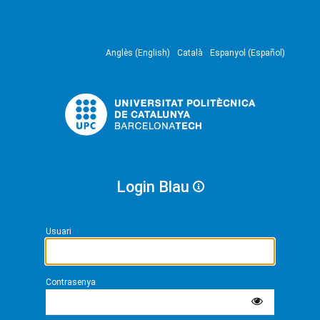
Anglès (English)
Català
Espanyol (Español)
Login Blau
Usuari
Contrasenya