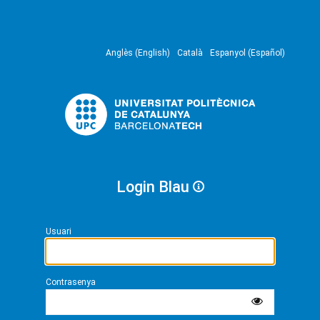
Anglès (English)
Català
Espanyol (Español)
Login Blau
Usuari
Contrasenya