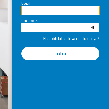
Usuari
Contrasenya
Has oblidat la teva contrasenya?