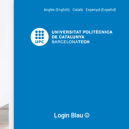
Anglès (English)
Català
Espanyol (Español)
Login Blau