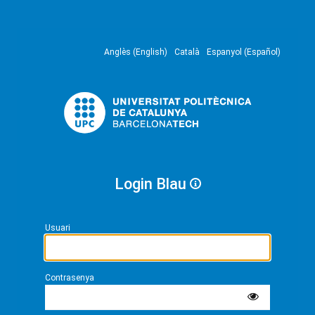
Anglès (English)
Català
Espanyol (Español)
Login Blau
Usuari
Contrasenya