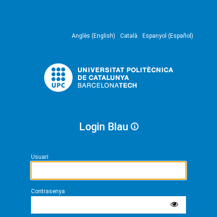
Anglès (English)
Català
Espanyol (Español)
Login Blau
Usuari
Contrasenya