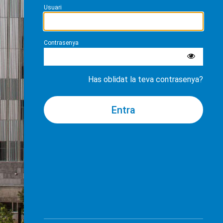
Usuari
Contrasenya
Has oblidat la teva contrasenya?