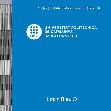
Anglès (English)
Català
Espanyol (Español)
Login Blau