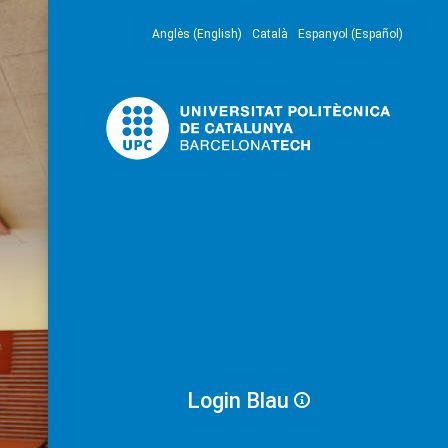
Anglès (English)
Català
Espanyol (Español)
Login Blau