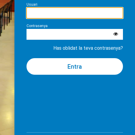
Usuari
Contrasenya
Has oblidat la teva contrasenya?