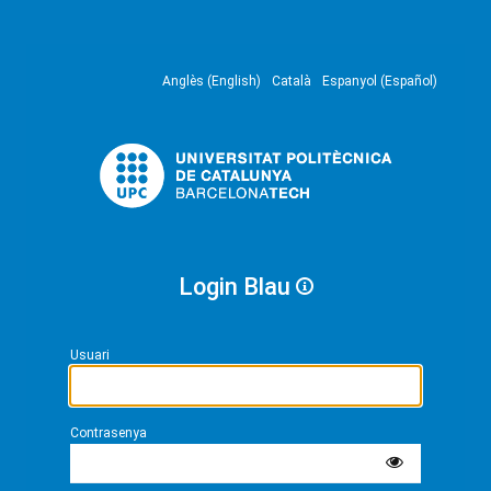
Anglès (English)
Català
Espanyol (Español)
Login Blau
Usuari
Contrasenya