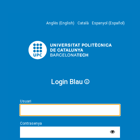
Anglès (English)
Català
Espanyol (Español)
Login Blau
Usuari
Contrasenya