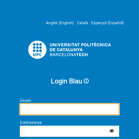
Anglès (English)
Català
Espanyol (Español)
Login Blau
Usuari
Contrasenya