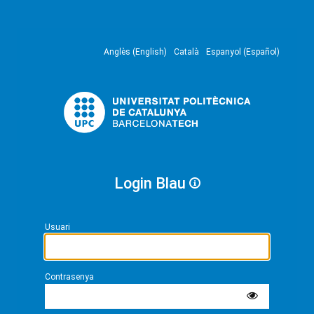
Anglès (English)
Català
Espanyol (Español)
Login Blau
Usuari
Contrasenya