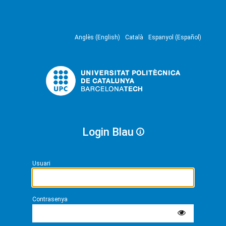
Anglès (English)
Català
Espanyol (Español)
Login Blau
Usuari
Contrasenya