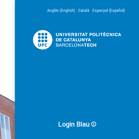
Anglès (English)
Català
Espanyol (Español)
Login Blau