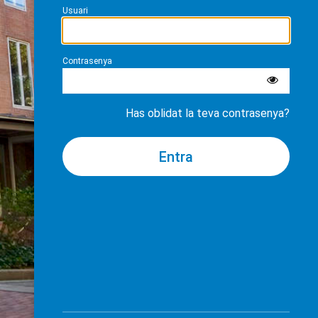
Usuari
Contrasenya
Has oblidat la teva contrasenya?