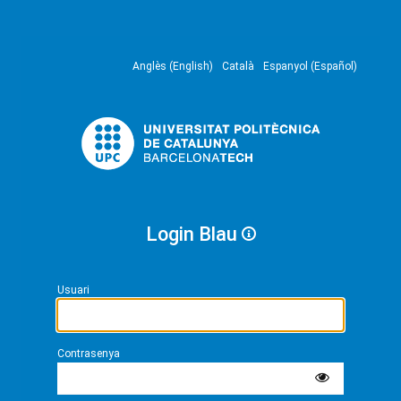
Anglès (English)
Català
Espanyol (Español)
Login Blau
Usuari
Contrasenya