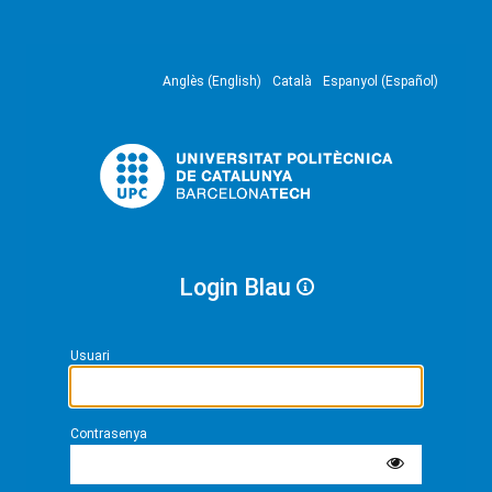
Anglès (English)
Català
Espanyol (Español)
Login Blau
Usuari
Contrasenya