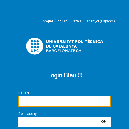
Anglès (English)
Català
Espanyol (Español)
Login Blau
Usuari
Contrasenya