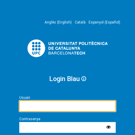
Anglès (English)
Català
Espanyol (Español)
Login Blau
Usuari
Contrasenya