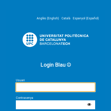
Anglès (English)
Català
Espanyol (Español)
Login Blau
Usuari
Contrasenya