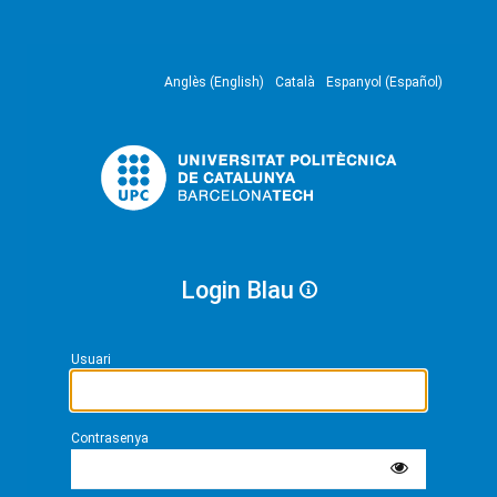
Anglès (English)
Català
Espanyol (Español)
Login Blau
Usuari
Contrasenya