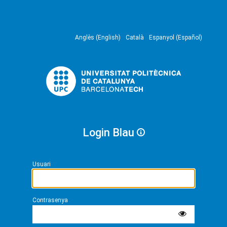
Anglès (English)
Català
Espanyol (Español)
Login Blau
Usuari
Contrasenya