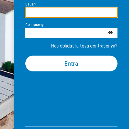
Usuari
Contrasenya
Has oblidat la teva contrasenya?