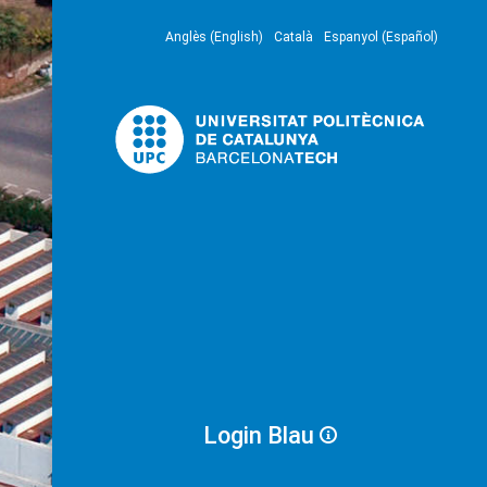
Anglès (English)
Català
Espanyol (Español)
Login Blau