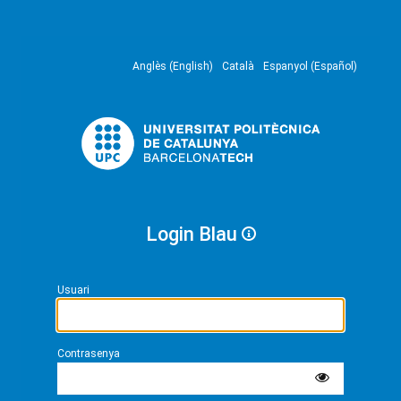
Anglès (English)
Català
Espanyol (Español)
Login Blau
Usuari
Contrasenya