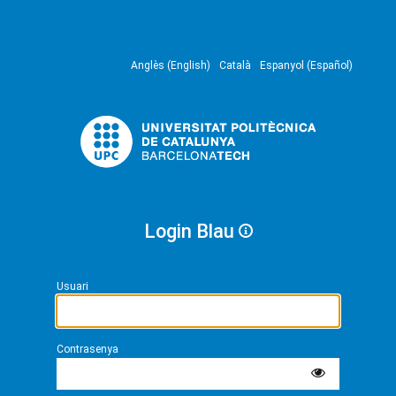
Anglès (English)
Català
Espanyol (Español)
Login Blau
Usuari
Contrasenya