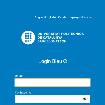
Anglès (English)
Català
Espanyol (Español)
Login Blau
Usuari
Contrasenya