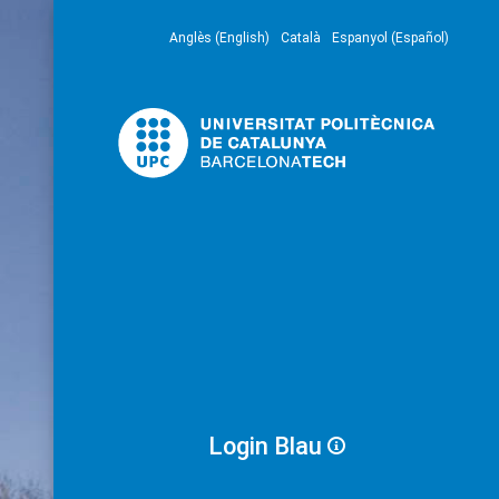
Anglès (English)
Català
Espanyol (Español)
Login Blau