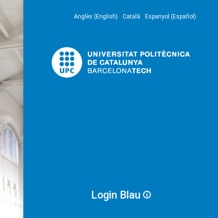
Anglès (English)
Català
Espanyol (Español)
Login Blau