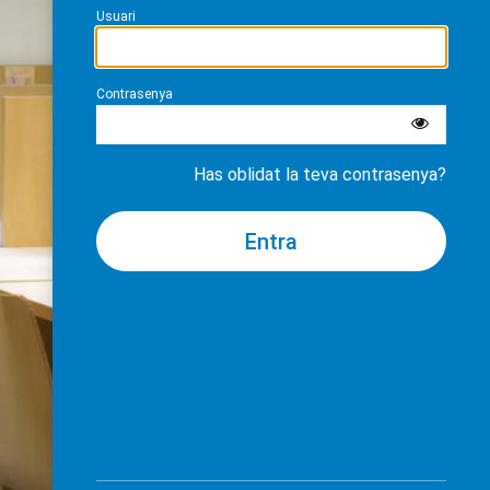
Usuari
Contrasenya
Has oblidat la teva contrasenya?