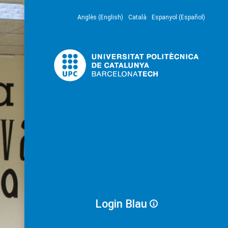
Anglès (English)
Català
Espanyol (Español)
Login Blau