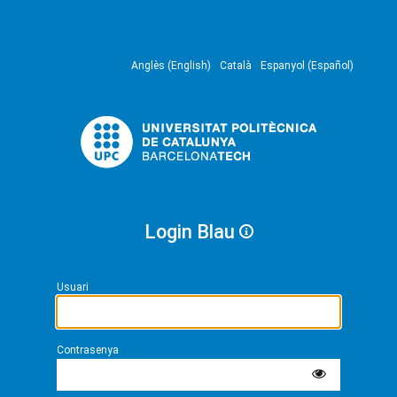
Anglès (English)
Català
Espanyol (Español)
Login Blau
Usuari
Contrasenya