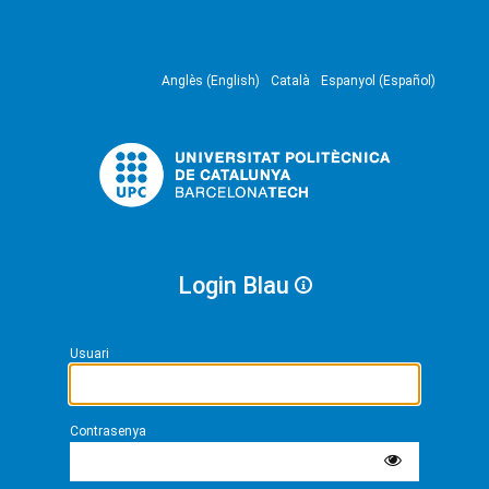
Anglès (English)
Català
Espanyol (Español)
Login Blau
Usuari
Contrasenya