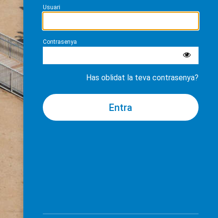
Usuari
Contrasenya
Has oblidat la teva contrasenya?