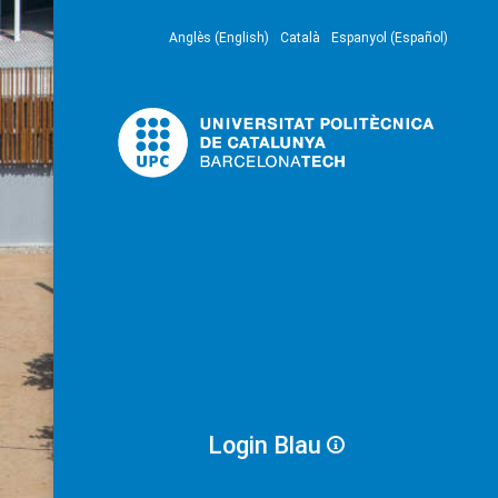
Anglès (English)
Català
Espanyol (Español)
Login Blau