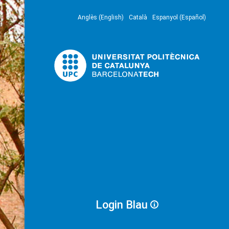
Anglès (English)
Català
Espanyol (Español)
Login Blau