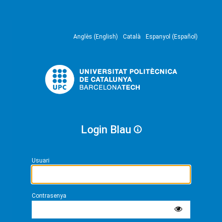
Anglès (English)
Català
Espanyol (Español)
Login Blau
Usuari
Contrasenya