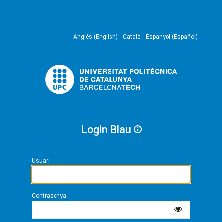
Anglès (English)
Català
Espanyol (Español)
Login Blau
Usuari
Contrasenya