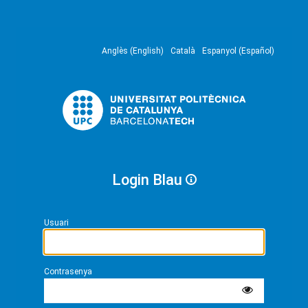
Anglès (English)
Català
Espanyol (Español)
Login Blau
Usuari
Contrasenya