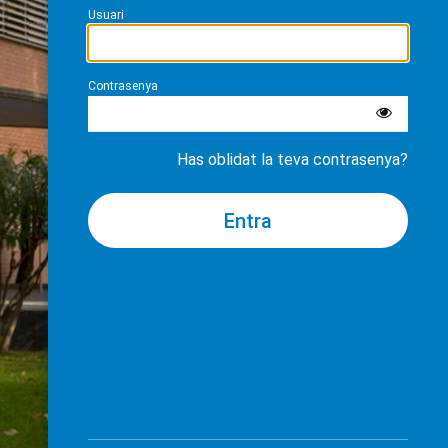
Usuari
Contrasenya
Has oblidat la teva contrasenya?