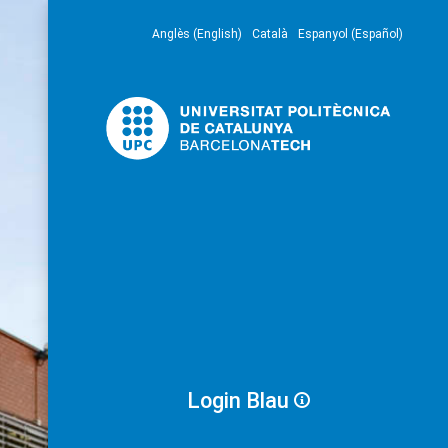
Anglès (English)
Català
Espanyol (Español)
Login Blau