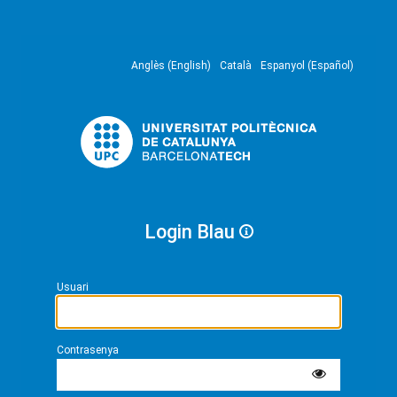
Anglès (English)
Català
Espanyol (Español)
Login Blau
Usuari
Contrasenya