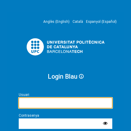
Anglès (English)
Català
Espanyol (Español)
Login Blau
Usuari
Contrasenya