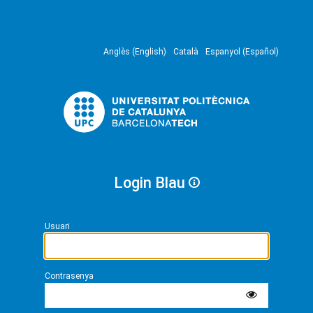
Anglès (English)
Català
Espanyol (Español)
Login Blau
Usuari
Contrasenya