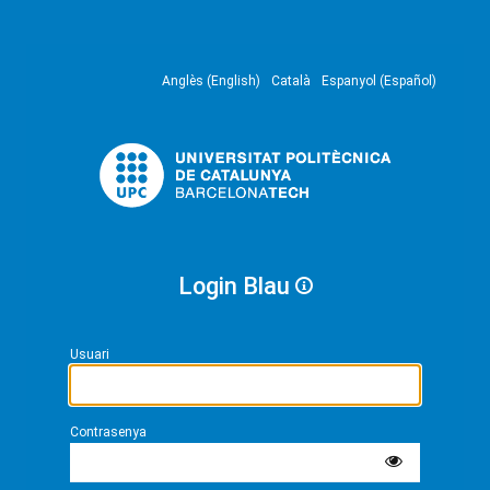
Anglès (English)
Català
Espanyol (Español)
Login Blau
Usuari
Contrasenya