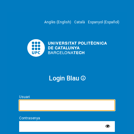
Anglès (English)
Català
Espanyol (Español)
Login Blau
Usuari
Contrasenya