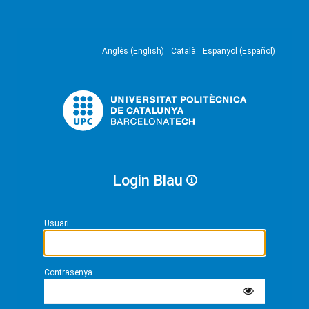
Anglès (English)
Català
Espanyol (Español)
Login Blau
Usuari
Contrasenya