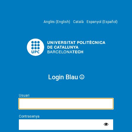
Anglès (English)
Català
Espanyol (Español)
Login Blau
Usuari
Contrasenya