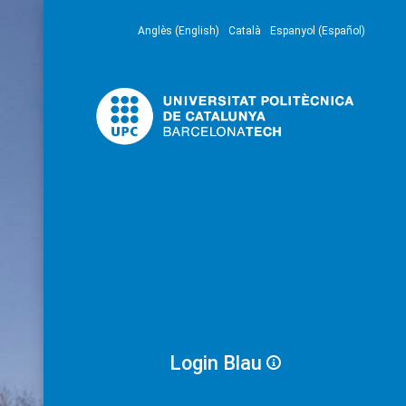
Anglès (English)
Català
Espanyol (Español)
Login Blau