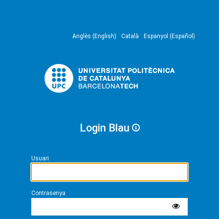
Anglès (English)
Català
Espanyol (Español)
Login Blau
Usuari
Contrasenya